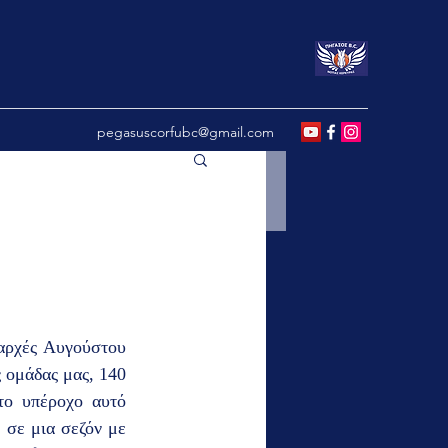
pegasuscorfubc@gmail.com
αρχές Αυγούστου 
 ομάδας μας, 140 
το υπέροχο αυτό 
 σε μια σεζόν με 