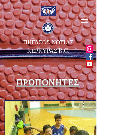
ΠΗΓΑΣΟΣ ΝΟΤΙΑΣ
ΚΕΡΚΥΡΑΣ B.C.
ΠΡΟΠΟΝΗΤΕΣ