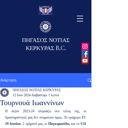
ΠΗΓΑΣΟΣ ΝΟΤΙΑΣ
ΚΕΡΚΥΡΑΣ B.C.
Ανάρτηση
ΠΗΓΑΣΟΣ ΝΟΤΙΑΣ ΚΕΡΚΥΡΑΣ
12 Ιουν 2024
διαβάστηκε 1 λεπτά
Τουρνουά Ιωαννίνων
Η σεζόν 2023-24 πλησιάζει στο τέλος της, οι 
δραστηριότητές μας δεν σταματούν όμως. Το τριήμερο 
17-
19 Ιουνίου
, 2 τμήματά μας, οι 
Παγκορασίδες
 και το 
U11 