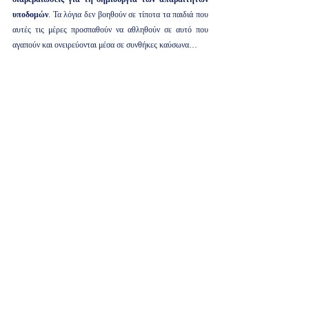
υποδομών
. Τα λόγια δεν βοηθούν σε τίποτα τα παιδιά που 
αυτές τις μέρες προσπαθούν να αθληθούν σε αυτό που 
αγαπούν και ονειρεύονται μέσα σε συνθήκες καύσωνα…