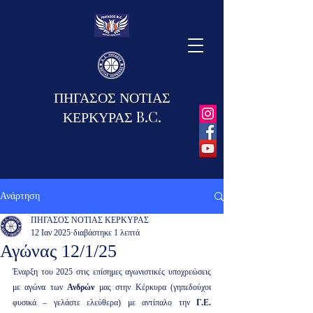
ΠΗΓΑΣΟΣ ΝΟΤΙΑΣ
ΚΕΡΚΥΡΑΣ B.C.
Ανάρτηση
ΠΗΓΑΣΟΣ ΝΟΤΙΑΣ ΚΕΡΚΥΡΑΣ
12 Ιαν 2025
διαβάστηκε 1 λεπτά
Αγώνας 12/1/25
Έναρξη του 2025 στις επίσημες αγωνιστικές υποχρεώσεις 
με αγώνα των 
Ανδρών 
μας στην Κέρκυρα (γηπεδούχοι 
φυσικά – γελάστε ελεύθερα) με αντίπαλο την 
Γ.Ε. 