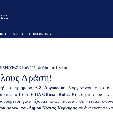
.C.
ΦΩΤΟΓΡΑΦΙΕΣ
ΕΠΙΚΟΙΝΩΝΙΑ
 ΚΕΡΚΥΡΑΣ
9 Ιουλ 2021
διαβάστηκε 1 λεπτά
έλους Δράση!
ση! Το τριήμερο 
6-8 Αυγούστου
 διοργανώνουμε το 
6ο
ου
 και το 1ο με 
FIBA Official Rules
. Κι αυτή τη φορά δεν ε
αρούμενοι γιατί έχουμε όπως είθισται σε τέτοιες διοργ
κού φορέα, του Δήμου Νότιας Κέρκυρας 
σε ένα event που π