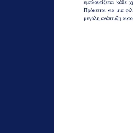
εμπλουτίζεται κάθε χ
Πρόκειται για μια φι
μεγάλη ανάπτυξη αυτο