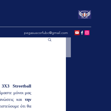
pegasuscorfubc@gmail.com
 3X3 Streetball 
ίμαστε μόνοι μας 
ανώσεις και 
την 
ιστεύουμε ότι θα 