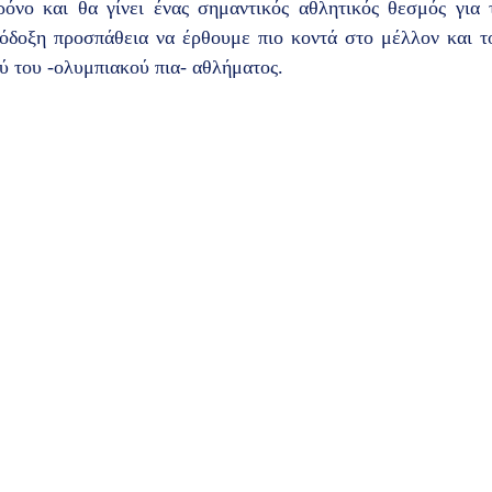
ρόνο και θα γίνει ένας σημαντικός αθλητικός θεσμός για τ
λόδοξη προσπάθεια να έρθουμε πιο κοντά στο μέλλον και το
ύ του -ολυμπιακού πια- αθλήματος. 