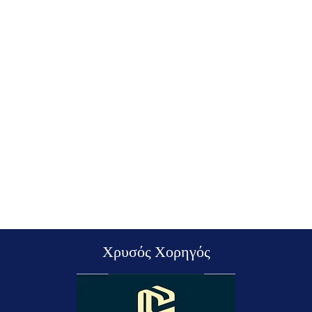
Χρυσός Χορηγός
Όλα 
3Χ3. Πρώτη μέρα