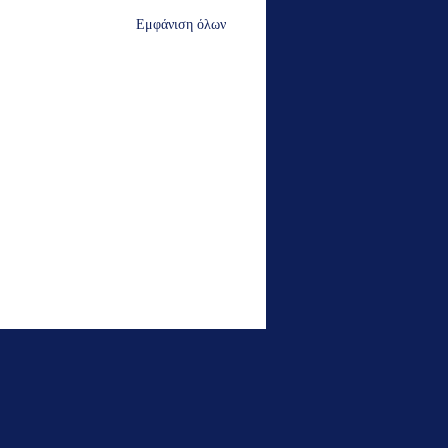
Εμφάνιση όλων
έτοιμα!