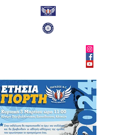
ΠΗΓΑΣΟΣ ΝΟΤΙΑΣ
ΚΕΡΚΥΡΑΣ B.C.